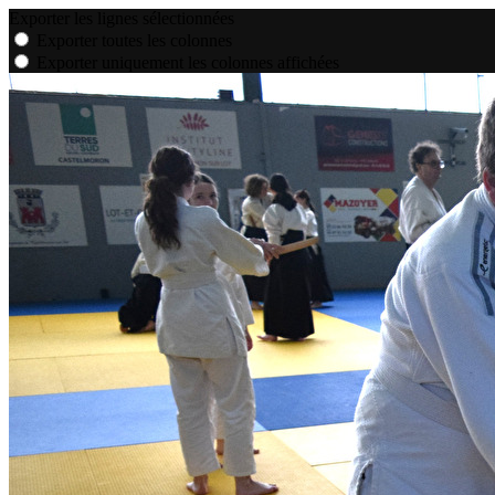
Exporter les lignes sélectionnées
Exporter toutes les colonnes
Exporter uniquement les colonnes affichées