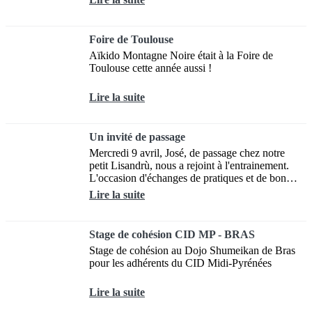
Foire de Toulouse
Aïkido Montagne Noire était à la Foire de
Toulouse cette année aussi !
Lire la suite
Un invité de passage
Mercredi 9 avril, José, de passage chez notre
petit Lisandrù, nous a rejoint à l'entrainement.
L'occasion d'échanges de pratiques et de bons
moments, nous serons ravis de...
Lire la suite
Stage de cohésion CID MP - BRAS
Stage de cohésion au Dojo Shumeikan de Bras
pour les adhérents du CID Midi-Pyrénées
Lire la suite