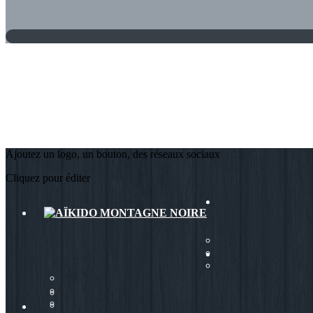
Ajoutez un logo, un bouton, des réseaux sociaux
Cliquez pour éditer