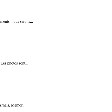
oments, nous serons...
Les photos sont...
'Arnais, Memori...