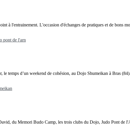
ejoint à l'entrainement. L'occasion d'échanges de pratiques et de bons m
o pont de l'arn
uer, le temps d’un weekend de cohésion, au Dojo Shumeikan à Bras (84).
meikan
e de David, du Memori Budo Camp, les trois clubs du Dojo, Judo Pont de l