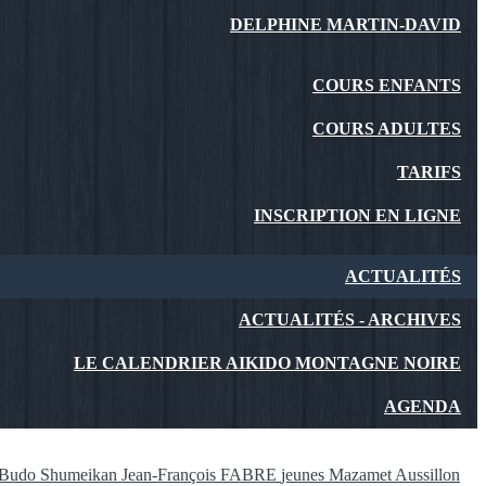
DELPHINE MARTIN-DAVID
COURS ENFANTS
COURS ADULTES
TARIFS
INSCRIPTION EN LIGNE
ACTUALITÉS
ACTUALITÉS - ARCHIVES
LE CALENDRIER AIKIDO MONTAGNE NOIRE
AGENDA
 Budo
Shumeikan
Jean-François FABRE
jeunes
Mazamet
Aussillon