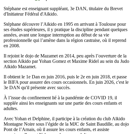
Stéphane est enseignant suppléant, 3e DAN, titulaire du Brevet
d'Initiateur Fédéral d'Aïkido.
Stéphane découvre l’Aïkido en 1995 en arrivant à Toulouse pour
ses études supérieures, il y pratique la discipline pendant quelques
années, avant une longue interruption au début de sa vie
professionnelle qui l’amène dans la région castraise, où il reprend
en 2008.
Il rejoint le dojo de Mazamet en 2014, peu après l’ouverture de la
section Aïkido par Yohan Gomez et Maxime Ridel au sein du Judo
Aïkido Mazamet.
Il obtient le 1e Dan en juin 2016, puis le 2e en juin 2018, et passe
le BIFA pour assurer des cours occasionnels. En juin 2026, c'est le
3e DAN qu'il présente avec succès.
À l’issue du confinement lié à la pandémie de COVID 19, il
supplée ainsi les enseignants sur une partie des cours enfants et
adultes.
Avec Yohan et Delphine, il participe à la création du club Aïkido
Montagne Noire sous l’égide de la MJC de Saint Baudille, au dojo
Pont de l’Arnais, où il assure les cours enfants, et assiste