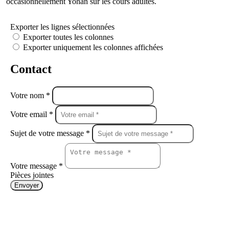
occasionnellement Yohan sur les cours adultes.