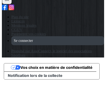
Plan du site
Licences
Mentions légales
CGUV
Paramétrer vos cookies
Se connecter
Propulsé par AssoConnect, le logiciel des associations
Sportives
Vos choix en matière de confidentialité
Notification lors de la collecte