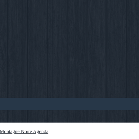
o Montagne Noire
Agenda