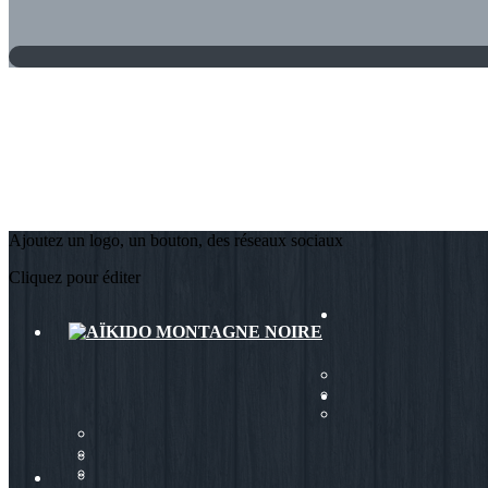
Ajoutez un logo, un bouton, des réseaux sociaux
Cliquez pour éditer