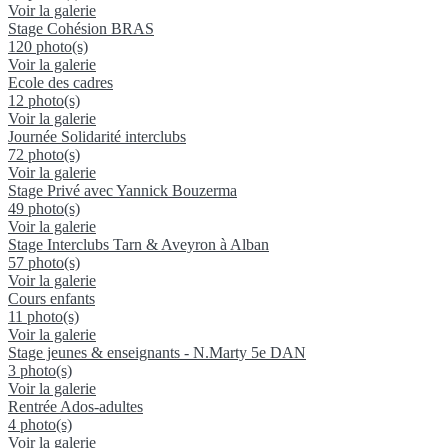
Voir la galerie
Stage Cohésion BRAS
120 photo(s)
Voir la galerie
Ecole des cadres
12 photo(s)
Voir la galerie
Journée Solidarité interclubs
72 photo(s)
Voir la galerie
Stage Privé avec Yannick Bouzerma
49 photo(s)
Voir la galerie
Stage Interclubs Tarn & Aveyron à Alban
57 photo(s)
Voir la galerie
Cours enfants
11 photo(s)
Voir la galerie
Stage jeunes & enseignants - N.Marty 5e DAN
3 photo(s)
Voir la galerie
Rentrée Ados-adultes
4 photo(s)
Voir la galerie