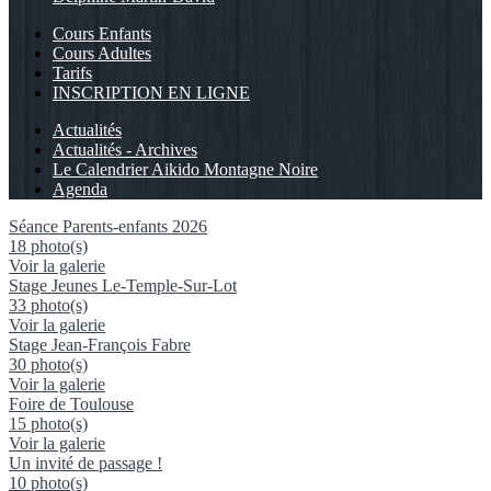
Cours Enfants
Cours Adultes
Tarifs
INSCRIPTION EN LIGNE
Actualités
Actualités - Archives
Le Calendrier Aikido Montagne Noire
Agenda
Séance Parents-enfants 2026
18 photo(s)
Voir la galerie
Stage Jeunes Le-Temple-Sur-Lot
33 photo(s)
Voir la galerie
Stage Jean-François Fabre
30 photo(s)
Voir la galerie
Foire de Toulouse
15 photo(s)
Voir la galerie
Un invité de passage !
10 photo(s)