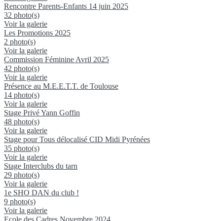
Rencontre Parents-Enfants 14 juin 2025
32 photo(s)
Voir la galerie
Les Promotions 2025
2 photo(s)
Voir la galerie
Commission Féminine Avril 2025
42 photo(s)
Voir la galerie
Présence au M.E.E.T.T. de Toulouse
14 photo(s)
Voir la galerie
Stage Privé Yann Goffin
48 photo(s)
Voir la galerie
Stage pour Tous délocalisé CID Midi Pyrénées
35 photo(s)
Voir la galerie
Stage Interclubs du tarn
29 photo(s)
Voir la galerie
1e SHO DAN du club !
9 photo(s)
Voir la galerie
Ecole des Cadres Novembre 2024