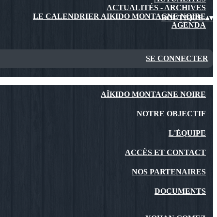
ACTUALITÉS - ARCHIVES
LE CALENDRIER AIKIDO MONTAGNE NOIRE
BOUTIQUE
▴
▾
AGENDA
SE CONNECTER
AÏKIDO MONTAGNE NOIRE
NOTRE OBJECTIF
L'ÉQUIPE
ACCÈS ET CONTACT
NOS PARTENAIRES
DOCUMENTS