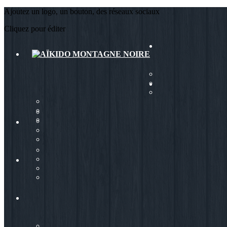
Ajoutez un logo, un bouton, des réseaux sociaux
Cliquez pour éditer