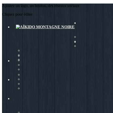
Ajoutez un logo, un bouton, des réseaux sociaux
Cliquez pour éditer