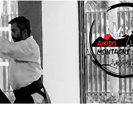
Menu
?>
Images de la page d'accueil
Cliquez pour éditer