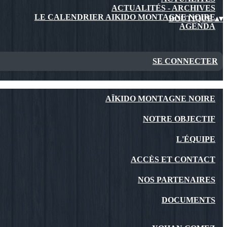
ACTUALITÉS - ARCHIVES
LE CALENDRIER AIKIDO MONTAGNE NOIRE
BOUTIQUE
▴
▾
AGENDA
SE CONNECTER
AÏKIDO MONTAGNE NOIRE
NOTRE OBJECTIF
L'ÉQUIPE
ACCÈS ET CONTACT
NOS PARTENAIRES
DOCUMENTS