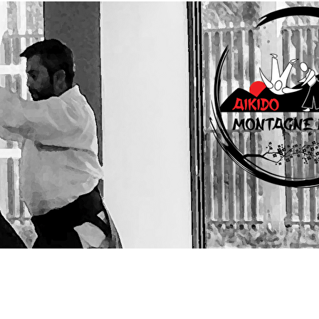
Menu
?>
Images de la page d'accueil
Cliquez pour éditer