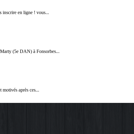
inscrire en ligne ! vous...
e Marty (5e DAN) à Fonsorbes...
et motivés après ces...