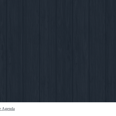
e
Agenda