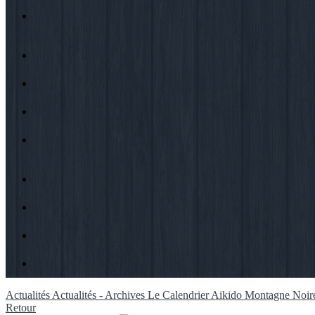
Actualités
Actualités - Archives
Le Calendrier Aikido Montagne Noir
Retour