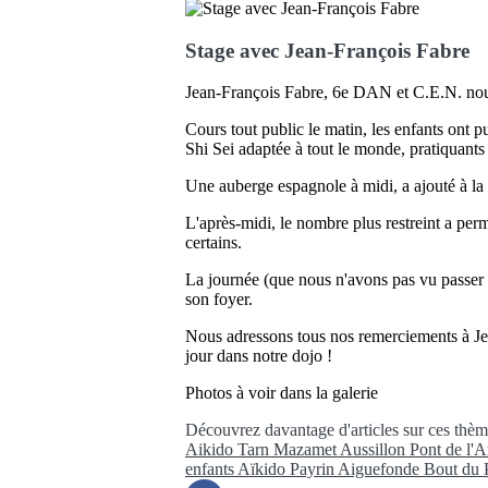
Stage avec Jean-François Fabre
Jean-François Fabre, 6e DAN et C.E.N. nous a
Cours tout public le matin, les enfants ont p
Shi Sei adaptée à tout le monde, pratiquant
Une auberge espagnole à midi, a ajouté à la 
L'après-midi, le nombre plus restreint a per
certains.
La journée (que nous n'avons pas vu passer !)
son foyer.
Nous adressons tous nos remerciements à Jean
jour dans notre dojo !
Photos à voir dans la galerie
Découvrez davantage d'articles sur ces thèm
Aikido
Tarn
Mazamet
Aussillon
Pont de l'
enfants
Aïkido
Payrin
Aiguefonde
Bout du 