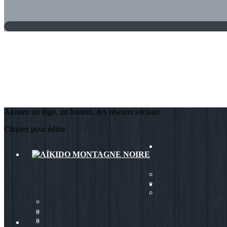
Ajoutez un logo, un bouton, des réseaux sociaux
Cliquez pour éditer