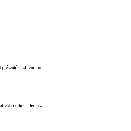
 présenté et obtenu un...
re discipline à leurs...