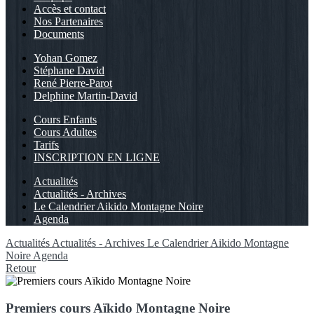
Accès et contact
Nos Partenaires
Documents
Yohan Gomez
Stéphane David
René Pierre-Parot
Delphine Martin-David
Cours Enfants
Cours Adultes
Tarifs
INSCRIPTION EN LIGNE
Actualités
Actualités - Archives
Le Calendrier Aikido Montagne Noire
Agenda
Actualités
Actualités - Archives
Le Calendrier Aikido Montagne
Noire
Agenda
Retour
Premiers cours Aïkido Montagne Noire