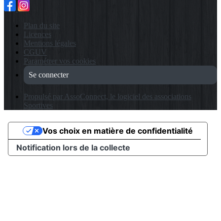
Plan du site
Licences
Mentions légales
CGUV
Paramétrer vos cookies
Se connecter
Propulsé par AssoConnect, le logiciel des associations
Sportives
Vos choix en matière de confidentialité
Notification lors de la collecte