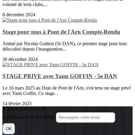
volonté de trois clubs,...
8 décembre 2024
Stage pour tous à Pont de l'Arn Compte-Rendu
Animé par Nicolas Guitton (5e DAN), ce premier stage pour tous
délocalisé depuis l’inauguration...
30 décembre 2024
STAGE PRIVE avec Yann GOFFIN - 5e DAN
Le 16 mars 2025 au Dojo de Pont de l'Arn, s'est tenu un stage privé
avec Yann Goffin. Ce stage...
14 février 2025
N°RNA W812009538
Je m'abonne à la newsletter
OK