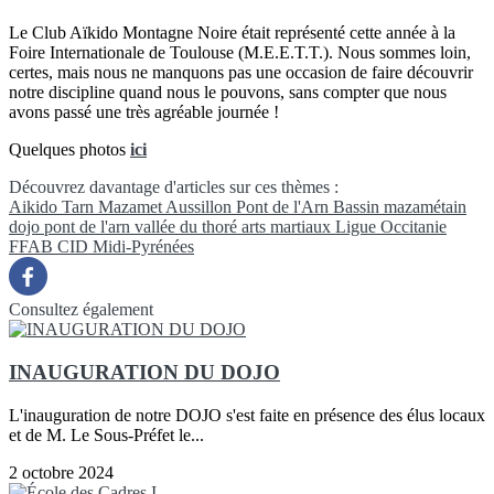
Le Club Aïkido Montagne Noire était représenté cette année à la
Foire Internationale de Toulouse (M.E.E.T.T.). Nous sommes loin,
certes, mais nous ne manquons pas une occasion de faire découvrir
notre discipline quand nous le pouvons, sans compter que nous
avons passé une très agréable journée !
Quelques photos
ici
Découvrez davantage d'articles sur ces thèmes :
Aikido
Tarn
Mazamet
Aussillon
Pont de l'Arn
Bassin mazamétain
dojo pont de l'arn
vallée du thoré
arts martiaux
Ligue Occitanie
FFAB
CID Midi-Pyrénées
Consultez également
INAUGURATION DU DOJO
L'inauguration de notre DOJO s'est faite en présence des élus locaux
et de M. Le Sous-Préfet le...
2 octobre 2024