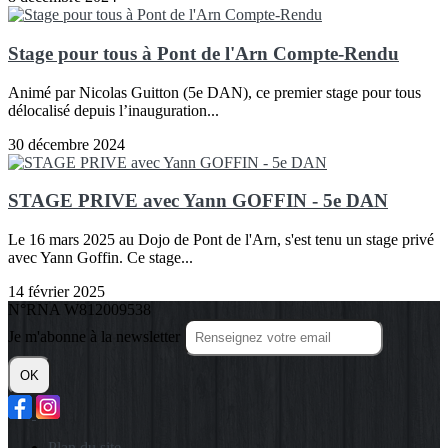
Stage pour tous à Pont de l'Arn Compte-Rendu
Animé par Nicolas Guitton (5e DAN), ce premier stage pour tous
délocalisé depuis l’inauguration...
30 décembre 2024
STAGE PRIVE avec Yann GOFFIN - 5e DAN
Le 16 mars 2025 au Dojo de Pont de l'Arn, s'est tenu un stage privé
avec Yann Goffin. Ce stage...
14 février 2025
N°RNA W812009538
Je m'abonne à la newsletter
OK
Plan du site