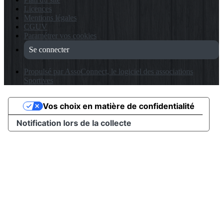
Licences
Mentions légales
CGUV
Paramétrer vos cookies
Se connecter
Propulsé par AssoConnect, le logiciel des associations
Sportives
Vos choix en matière de confidentialité
Notification lors de la collecte