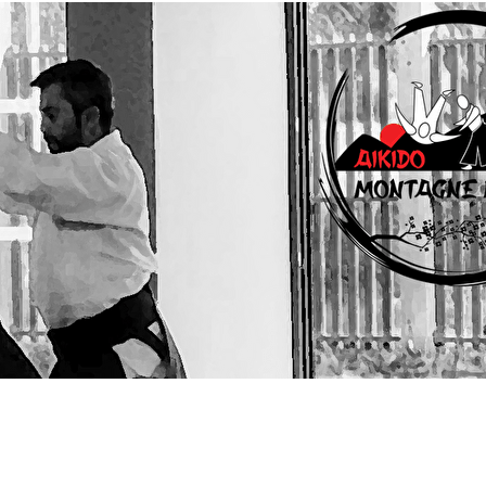
Menu
?>
Images de la page d'accueil
Cliquez pour éditer