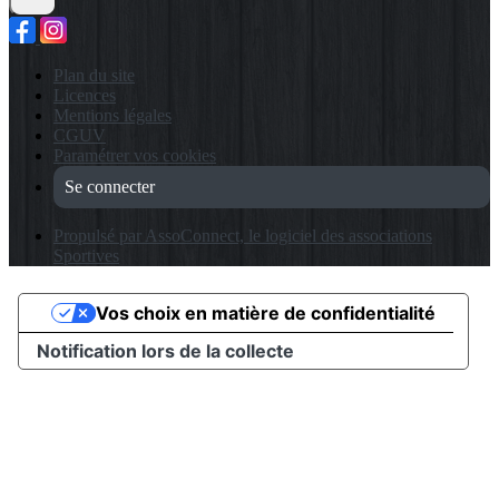
Plan du site
Licences
Mentions légales
CGUV
Paramétrer vos cookies
Se connecter
Propulsé par AssoConnect, le logiciel des associations
Sportives
Vos choix en matière de confidentialité
Notification lors de la collecte