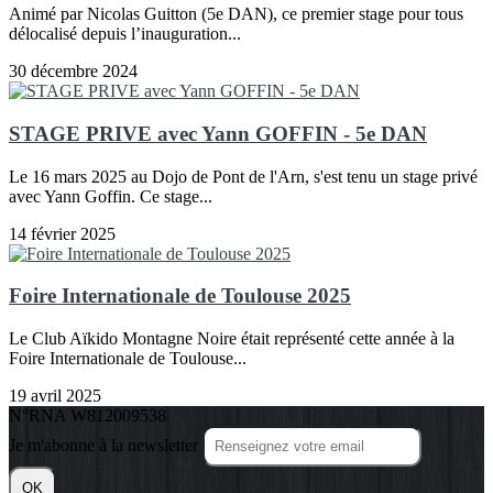
Animé par Nicolas Guitton (5e DAN), ce premier stage pour tous
délocalisé depuis l’inauguration...
30 décembre 2024
STAGE PRIVE avec Yann GOFFIN - 5e DAN
Le 16 mars 2025 au Dojo de Pont de l'Arn, s'est tenu un stage privé
avec Yann Goffin. Ce stage...
14 février 2025
Foire Internationale de Toulouse 2025
Le Club Aïkido Montagne Noire était représenté cette année à la
Foire Internationale de Toulouse...
19 avril 2025
N°RNA W812009538
Je m'abonne à la newsletter
OK