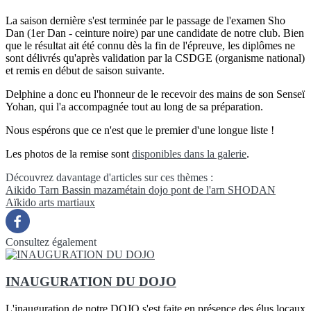
La saison dernière s'est terminée par le passage de l'examen Sho
Dan (1er Dan - ceinture noire) par une candidate de notre club. Bien
que le résultat ait été connu dès la fin de l'épreuve, les diplômes ne
sont délivrés qu'après validation par la CSDGE (organisme national)
et remis en début de saison suivante.
Delphine a donc eu l'honneur de le recevoir des mains de son Senseï
Yohan, qui l'a accompagnée tout au long de sa préparation.
Nous espérons que ce n'est que le premier d'une longue liste !
Les photos de la remise sont
disponibles dans la galerie
.
Découvrez davantage d'articles sur ces thèmes :
Aikido
Tarn
Bassin mazamétain
dojo pont de l'arn
SHODAN
Aïkido
arts martiaux
Consultez également
INAUGURATION DU DOJO
L'inauguration de notre DOJO s'est faite en présence des élus locaux